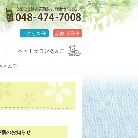
アクセス
診察時間
ペットサロンあんこ
ちゃん♡
最新のお知らせ