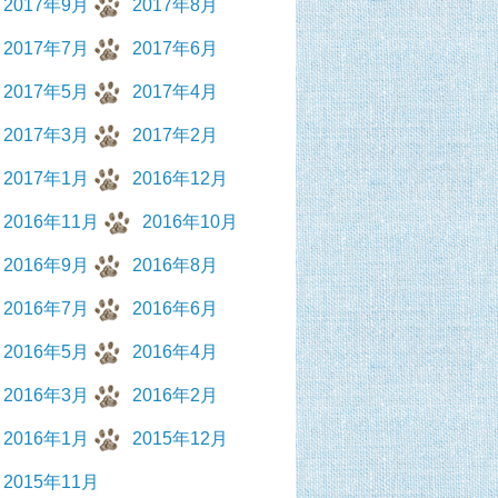
2017年9月
2017年8月
2017年7月
2017年6月
2017年5月
2017年4月
2017年3月
2017年2月
2017年1月
2016年12月
2016年11月
2016年10月
2016年9月
2016年8月
2016年7月
2016年6月
2016年5月
2016年4月
2016年3月
2016年2月
2016年1月
2015年12月
2015年11月