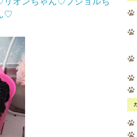
♡リオンちゃん♡プジョルち
ん♡