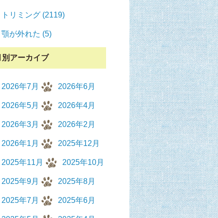
トリミング (2119)
顎が外れた (5)
月別アーカイブ
2026年7月
2026年6月
2026年5月
2026年4月
2026年3月
2026年2月
2026年1月
2025年12月
2025年11月
2025年10月
2025年9月
2025年8月
2025年7月
2025年6月