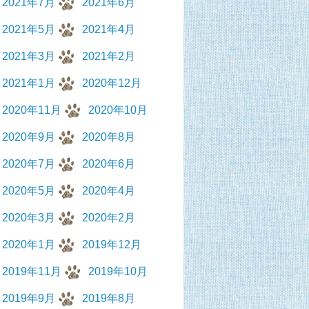
2021年7月
2021年6月
2021年5月
2021年4月
2021年3月
2021年2月
2021年1月
2020年12月
2020年11月
2020年10月
2020年9月
2020年8月
2020年7月
2020年6月
2020年5月
2020年4月
2020年3月
2020年2月
2020年1月
2019年12月
2019年11月
2019年10月
2019年9月
2019年8月