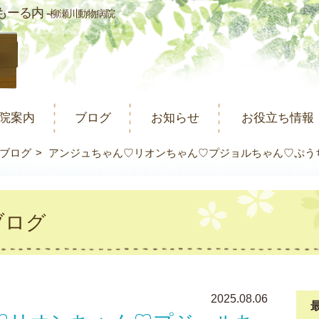
ーる内 -
柳瀬川動物病院
院案内
ブログ
お知らせ
お役立ち情報
ブログ
アンジュちゃん♡リオンちゃん♡プジョルちゃん♡ぷう
ブログ
2025.08.06