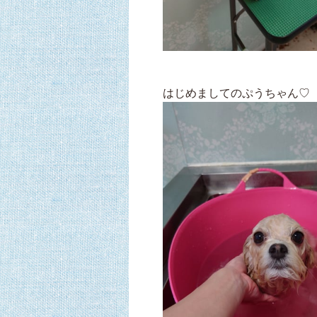
はじめましてのぷうちゃん♡