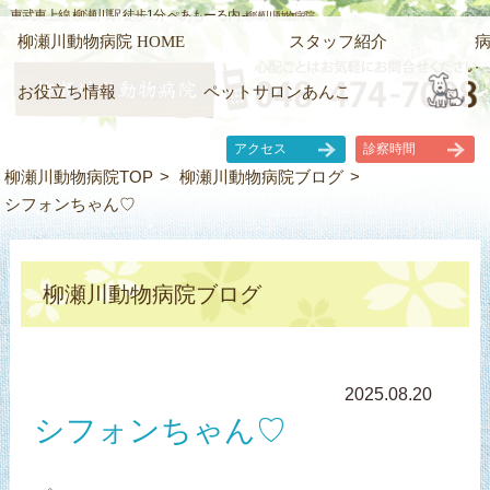
東武東上線 柳瀬川駅 徒歩1分 ぺあもーる内 -
柳瀬川動物病院
柳瀬川動物病院 HOME
スタッフ紹介
お役立ち情報
ペットサロンあんこ
アクセス
診察時間
柳瀬川動物病院TOP
柳瀬川動物病院ブログ
シフォンちゃん♡
柳瀬川動物病院ブログ
2025.08.20
シフォンちゃん♡