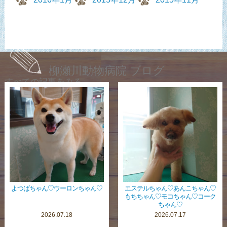
柳瀬川動物病院 ブログ
すべての記事をみる
よつばちゃん♡ウーロンちゃん♡
エステルちゃん♡あんこちゃん♡
もちちゃん♡モコちゃん♡コーク
ちゃん♡
2026.07.18
2026.07.17