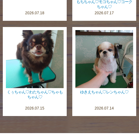
もちちゃん♡モコちゃん♡コーク
ちゃん♡
2026.07.18
2026.07.17
くぅちゃん♡わたちゃん♡ちゃも
ゆきえちゃん♡レンちゃん♡
ちゃん♡
2026.07.15
2026.07.14