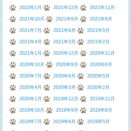
2022年1月
2021年12月
2021年11月
2021年10月
2021年9月
2021年8月
2021年7月
2021年6月
2021年5月
2021年4月
2021年3月
2021年2月
2021年1月
2020年12月
2020年11月
2020年10月
2020年9月
2020年8月
2020年7月
2020年6月
2020年5月
2020年4月
2020年3月
2020年2月
2020年1月
2019年12月
2019年11月
2019年10月
2019年9月
2019年8月
2019年7月
2019年6月
2019年5月