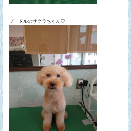
プードルのサクラちゃん♡