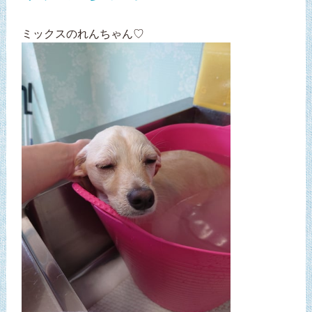
ミックスのれんちゃん♡