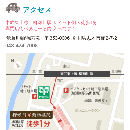
アクセス
東武東上線 柳瀬川駅 サミット側へ徒歩1分
専門店街ぺあもーる内 入ってすぐ
柳瀬川動物病院 〒353-0006 埼玉県志木市館2-7-2
048-474-7008