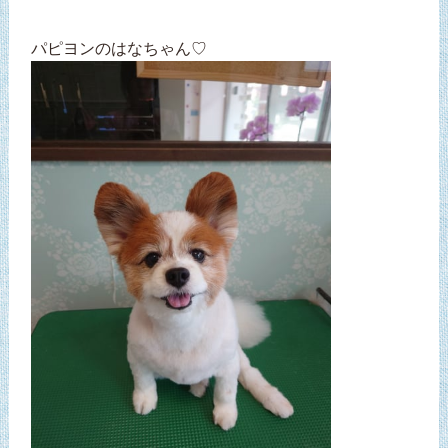
パピヨンのはなちゃん♡