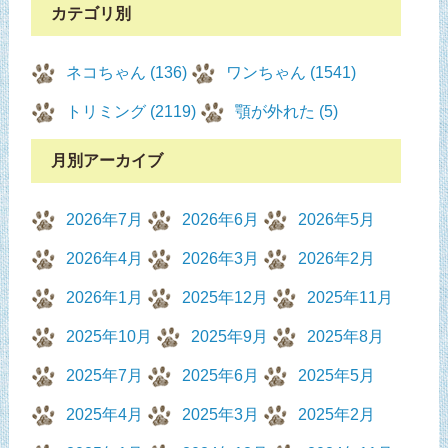
カテゴリ別
ネコちゃん (136)
ワンちゃん (1541)
トリミング (2119)
顎が外れた (5)
月別アーカイブ
2026年7月
2026年6月
2026年5月
2026年4月
2026年3月
2026年2月
2026年1月
2025年12月
2025年11月
2025年10月
2025年9月
2025年8月
2025年7月
2025年6月
2025年5月
2025年4月
2025年3月
2025年2月