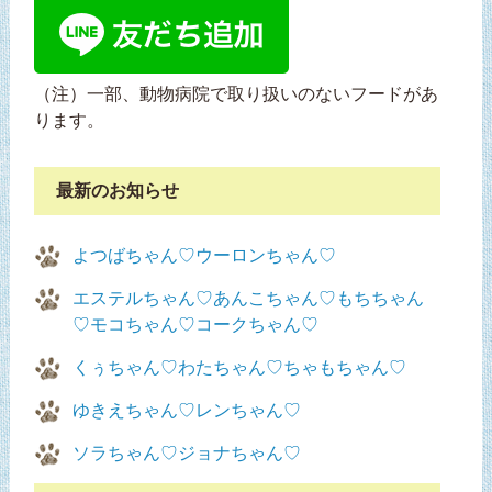
（注）一部、動物病院で取り扱いのないフードがあ
ります。
最新のお知らせ
よつばちゃん♡ウーロンちゃん♡
エステルちゃん♡あんこちゃん♡もちちゃん
♡モコちゃん♡コークちゃん♡
くぅちゃん♡わたちゃん♡ちゃもちゃん♡
ゆきえちゃん♡レンちゃん♡
ソラちゃん♡ジョナちゃん♡