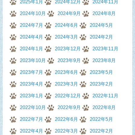
2025年1月
2024年12月
2024年11月
2024年10月
2024年9月
2024年8月
2024年7月
2024年6月
2024年5月
2024年4月
2024年3月
2024年2月
2024年1月
2023年12月
2023年11月
2023年10月
2023年9月
2023年8月
2023年7月
2023年6月
2023年5月
2023年4月
2023年3月
2023年2月
2023年1月
2022年12月
2022年11月
2022年10月
2022年9月
2022年8月
2022年7月
2022年6月
2022年5月
2022年4月
2022年3月
2022年2月