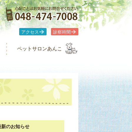
アクセス
診察時間
ペットサロンあんこ
最新のお知らせ