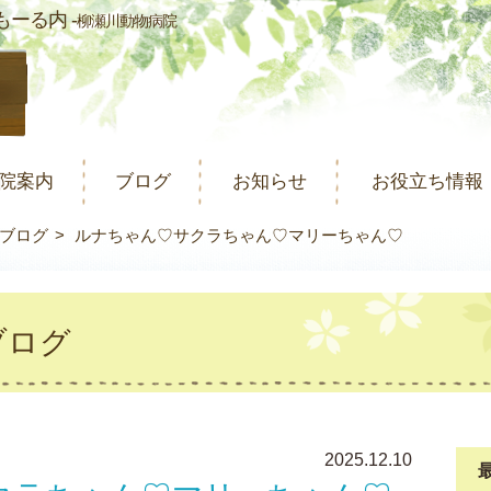
ーる内 -
柳瀬川動物病院
院案内
ブログ
お知らせ
お役立ち情報
ブログ
ルナちゃん♡サクラちゃん♡マリーちゃん♡
ブログ
2025.12.10