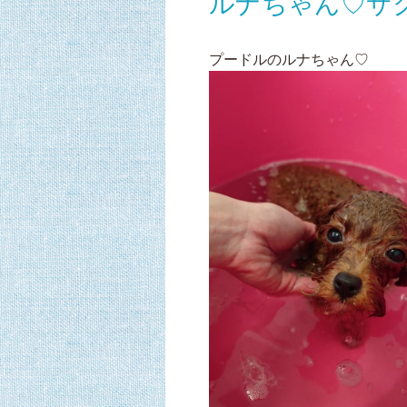
ルナちゃん♡サ
プードルのルナちゃん♡