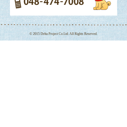
© 2015 Delta Project Co.Ltd. All Rights Reserved.