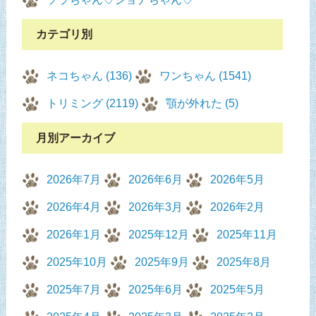
カテゴリ別
ネコちゃん (136)
ワンちゃん (1541)
トリミング (2119)
顎が外れた (5)
月別アーカイブ
2026年7月
2026年6月
2026年5月
2026年4月
2026年3月
2026年2月
2026年1月
2025年12月
2025年11月
2025年10月
2025年9月
2025年8月
2025年7月
2025年6月
2025年5月