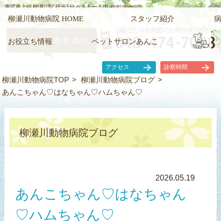
東武東上線 柳瀬川駅 徒歩1分 ぺあもーる内 -
柳瀬川動物病院
柳瀬川動物病院 HOME
スタッフ紹介
お役立ち情報
ペットサロンあんこ
アクセス
診察時間
柳瀬川動物病院TOP
柳瀬川動物病院ブログ
あんこちゃん♡はなちゃん♡ハムちゃん♡
柳瀬川動物病院ブログ
2026.05.19
あんこちゃん♡はなちゃん
♡ハムちゃん♡