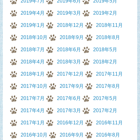
2019年7月
2019年6月
2019年5月
2019年4月
2019年3月
2019年2月
2019年1月
2018年12月
2018年11月
2018年10月
2018年9月
2018年8月
2018年7月
2018年6月
2018年5月
2018年4月
2018年3月
2018年2月
2018年1月
2017年12月
2017年11月
2017年10月
2017年9月
2017年8月
2017年7月
2017年6月
2017年5月
2017年4月
2017年3月
2017年2月
2017年1月
2016年12月
2016年11月
2016年10月
2016年9月
2016年8月