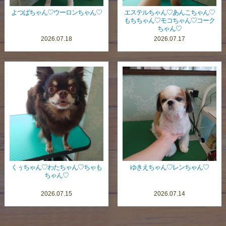
よつばちゃん♡ウーロンちゃん♡
エステルちゃん♡あんこちゃん♡
もちちゃん♡モコちゃん♡コーク
ちゃん♡
2026.07.18
2026.07.17
くぅちゃん♡わたちゃん♡ちゃも
ゆきえちゃん♡レンちゃん♡
ちゃん♡
2026.07.15
2026.07.14