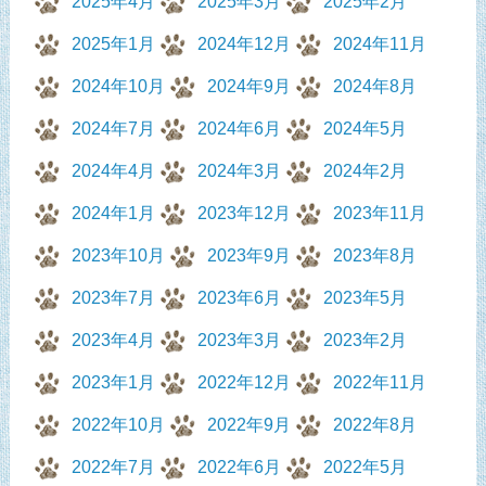
2025年4月
2025年3月
2025年2月
2025年1月
2024年12月
2024年11月
2024年10月
2024年9月
2024年8月
2024年7月
2024年6月
2024年5月
2024年4月
2024年3月
2024年2月
2024年1月
2023年12月
2023年11月
2023年10月
2023年9月
2023年8月
2023年7月
2023年6月
2023年5月
2023年4月
2023年3月
2023年2月
2023年1月
2022年12月
2022年11月
2022年10月
2022年9月
2022年8月
2022年7月
2022年6月
2022年5月