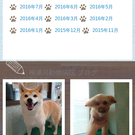
2016年7月
2016年6月
2016年5月
2016年4月
2016年3月
2016年2月
2016年1月
2015年12月
2015年11月
柳瀬川動物病院 ブログ
すべての記事をみる