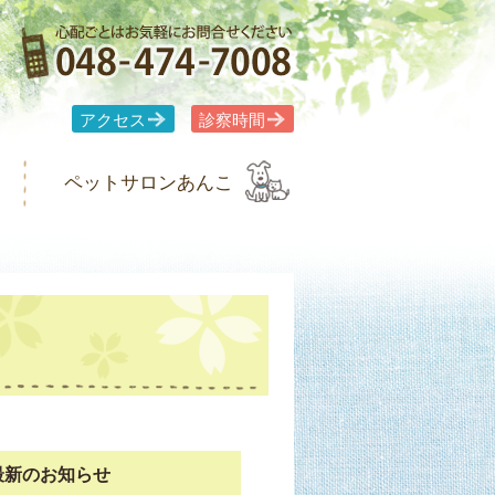
アクセス
診察時間
ペットサロンあんこ
最新のお知らせ