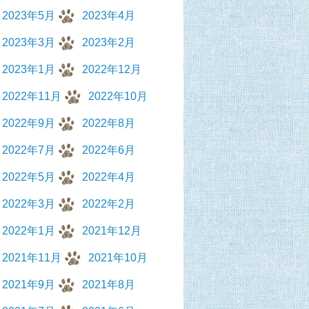
2023年5月
2023年4月
2023年3月
2023年2月
2023年1月
2022年12月
2022年11月
2022年10月
2022年9月
2022年8月
2022年7月
2022年6月
2022年5月
2022年4月
2022年3月
2022年2月
2022年1月
2021年12月
2021年11月
2021年10月
2021年9月
2021年8月