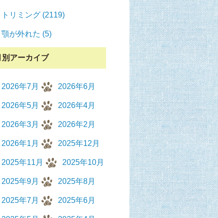
トリミング (2119)
顎が外れた (5)
月別アーカイブ
2026年7月
2026年6月
2026年5月
2026年4月
2026年3月
2026年2月
2026年1月
2025年12月
2025年11月
2025年10月
2025年9月
2025年8月
2025年7月
2025年6月