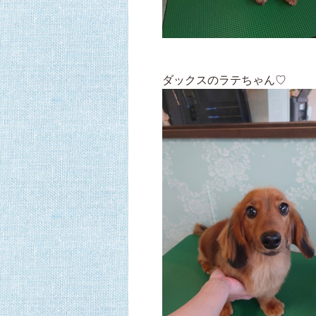
ダックスのラテちゃん♡