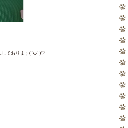
おります( ˘ω˘ )♡