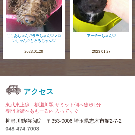
ここあちゃん♡ララちゃん♡マロ
アーチーちゃん♡
ンちゃん♡とろろちゃん♡
2023.01.28
2023.01.27
アクセス
東武東上線 柳瀬川駅 サミット側へ徒歩1分
専門店街ぺあもーる内 入ってすぐ
柳瀬川動物病院 〒353-0006 埼玉県志木市館2-7-2
048-474-7008