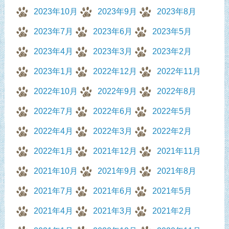
2023年10月
2023年9月
2023年8月
2023年7月
2023年6月
2023年5月
2023年4月
2023年3月
2023年2月
2023年1月
2022年12月
2022年11月
2022年10月
2022年9月
2022年8月
2022年7月
2022年6月
2022年5月
2022年4月
2022年3月
2022年2月
2022年1月
2021年12月
2021年11月
2021年10月
2021年9月
2021年8月
2021年7月
2021年6月
2021年5月
2021年4月
2021年3月
2021年2月