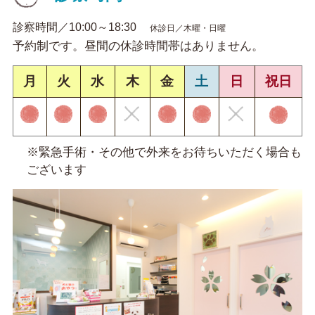
診察時間／10:00～18:30
休診日／木曜・日曜
予約制です。昼間の休診時間帯はありません。
月
火
水
木
金
土
日
祝日
※緊急手術・その他で外来をお待ちいただく場合も
ございます