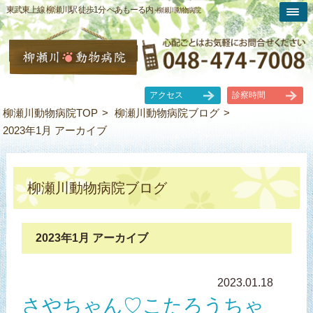
東武東上線 柳瀬川駅 徒歩1分 ぺあもーる内 -
柳瀬川動物病院
アクセス
診察時間
柳瀬川動物病院TOP
柳瀬川動物病院ブログ
2023年1月 アーカイブ
柳瀬川動物病院ブログ
2023年1月 アーカイブ
2023.01.18
さやちゃん♡こたろうちゃ