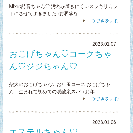
Mixの詩音ちゃん♡ 汚れが着きにくいスッキリカッ
トにさせて頂きました♪お洒落な...
つづきをよむ
2023.01.07
おこげちゃん♡コークちゃ
ん♡ジジちゃん♡
柴犬のおこげちゃん♡お年玉コース おこげちゃ
ん、生まれて初めての炭酸泉スパ（お年...
つづきをよむ
2023.01.06
エステルちゃん♡