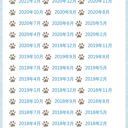
2021年1月
2020年12月
2020年11月
2020年10月
2020年9月
2020年8月
2020年7月
2020年6月
2020年5月
2020年4月
2020年3月
2020年2月
2020年1月
2019年12月
2019年11月
2019年10月
2019年9月
2019年8月
2019年7月
2019年6月
2019年5月
2019年4月
2019年3月
2019年2月
2019年1月
2018年12月
2018年11月
2018年10月
2018年9月
2018年8月
2018年7月
2018年6月
2018年5月
2018年4月
2018年3月
2018年2月