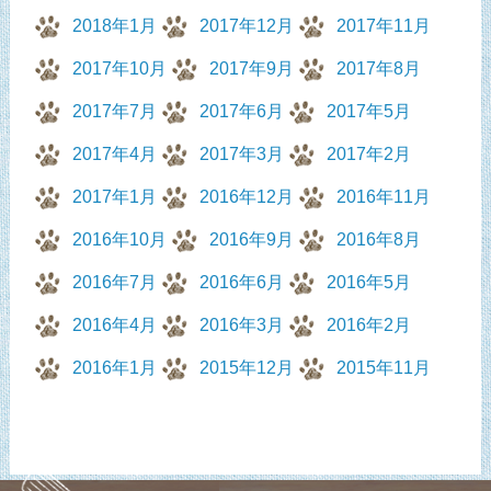
2018年1月
2017年12月
2017年11月
2017年10月
2017年9月
2017年8月
2017年7月
2017年6月
2017年5月
2017年4月
2017年3月
2017年2月
2017年1月
2016年12月
2016年11月
2016年10月
2016年9月
2016年8月
2016年7月
2016年6月
2016年5月
2016年4月
2016年3月
2016年2月
2016年1月
2015年12月
2015年11月